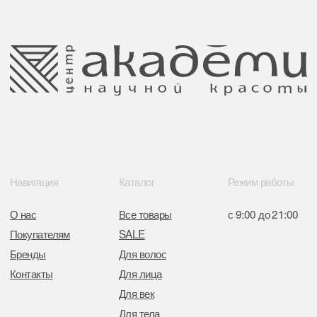
Отдел торговли и услуг администрации
Центрального района Минска
+37517234 42 65
+37517272 53 46
Разработка сайта