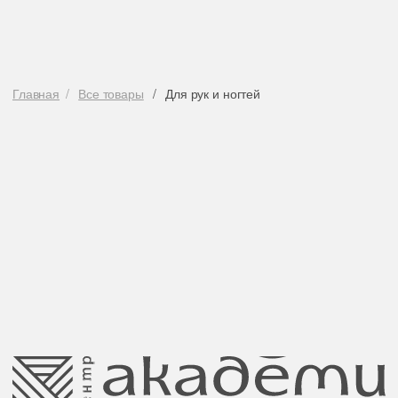
Навигация
Каталог
Режим работы
О нас
Все товары
с 9:00 до 21:00
Покупателям
SALE
Бренды
Для волос
Контакты
Для лица
Для век
Для тела