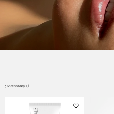
(
бестселлеры
)