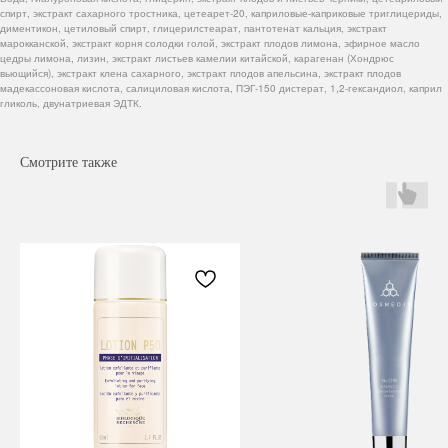
спирт, экстракт сахарного тростника, цетеарет-20, каприловые-каприковые триглицериды,
диментикон, цетиловый спирт, глицерилстеарат, пантотенат кальция, экстракт
марокканской, экстракт корня солодки голой, экстракт плодов лимона, эфирное масло
цедры лимона, лизин, экстракт листьев камелии китайской, карагенан (Хондрюс
вьющийся), экстракт клена сахарного, экстракт плодов апельсина, экстракт плодов
мадекассоновая кислота, салициловая кислота, ПЭГ-150 дистерат, 1,2-гександиол, каприл
гликоль, двунатриевая ЭДТК.
Смотрите также
Навигация
Каталог
Режим работы
О нас
Все товары
с 9:00 до 21:00
Покупателям
SALE