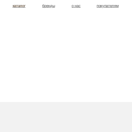
аталог
аталог
бренды
о нас
покупателям