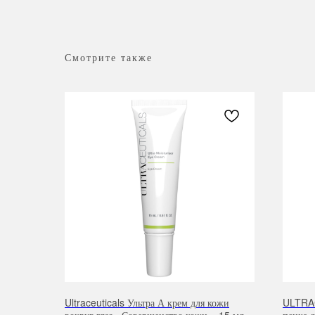
Смотрите также
Ultraceuticals Ультра А крем для кожи
ULTRAC