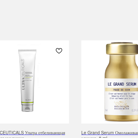
EUTICALS Ультра отбеливающая
Le Grand Serum Омолажив