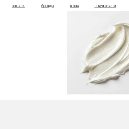
аталог
аталог
бренды
о нас
покупателям