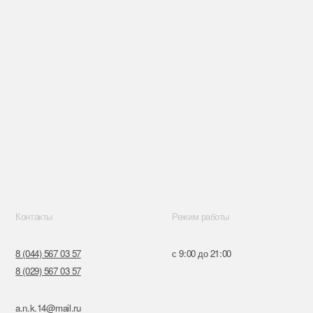
Режим работы
57
с 9:00 до 21:00
57
ru