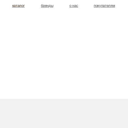
аталог
аталог
бренды
о нас
покупателям