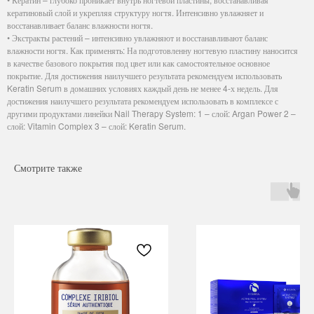
кератиновый слой и укрепляя структуру ногтя. Интенсивно увлажняет и
восстанавливает баланс влажности ногтя.
• Экстракты растений – интенсивно увлажняют и восстанавливают баланс
влажности ногтя. Как применять: На подготовленну ногтевую пластину наносится
в качестве базового покрытия под цвет или как самостоятельное основное
покрытие. Для достижения наилучшего результата рекомендуем использовать
Keratin Serum в домашних условиях каждый день не менее 4-х недель. Для
достижения наилучшего результата рекомендуем использовать в комплексе с
другими продуктами линейки Nail Therapy System: 1 – слой: Argan Power 2 –
слой: Vitamin Complex 3 – слой: Keratin Serum.
Смотрите также