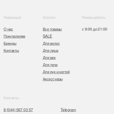
Отдел торговли и услуг администрации
Центрального района Минска
+37517234 42 65
+37517272 53 46
Разработка сайта