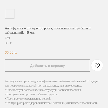
Антифунгал – стимулятор роста, профилактика грибковых
заболеваний, 15 мл.
EMI
SKU:
р.
30,00
Добавить в корзину
Антифунгал – средство для профилактики грибковых заболеваний. Подходит
для поврежденных ногтей; при онихолизисе; при онихорексисе.
• Способствует восстановлению структуры ногтевой пластины.
• Выступает как противогрибковое средство.
• Противостоит расслаиванию ногтей.
• Стимулирует рост здоровой ногтевой пластины, усиливает ее пластичность.