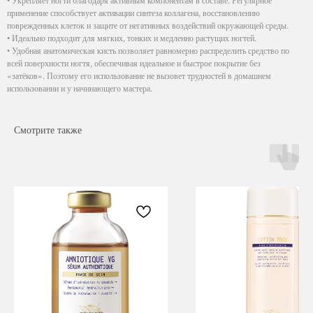
применение способствует активации синтеза коллагена, восстановлению
поврежденных клеток и защите от негативных воздействий окружающей среды.
• Идеально подходит для мягких, тонких и медленно растущих ногтей.
• Удобная анатомическая кисть позволяет равномерно распределить средство по
всей поверхности ногтя, обеспечивая идеальное и быстрое покрытие без
«затёков». Поэтому его использование не вызовет трудностей в домашнем
использовании и у начинающего мастера.
Смотрите также
Навигация
Каталог
Режим работы
О нас
Все товары
с 9:00 до 21:00