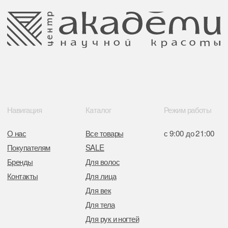
Обращение к руководтву
Отказ от рекламной рассылки
Поставщики
Свидетельство о регистрации выдано
Минским горисполкомом 11.07.2017
Интернет-магазин зарегистрирован
в Торговом реестре РБ
от 05.03.2026 №770900
Отдел торговли и услуг администрации
Центрального района Минска
+37517234 42 65
+37517272 53 46
Разработка сайта