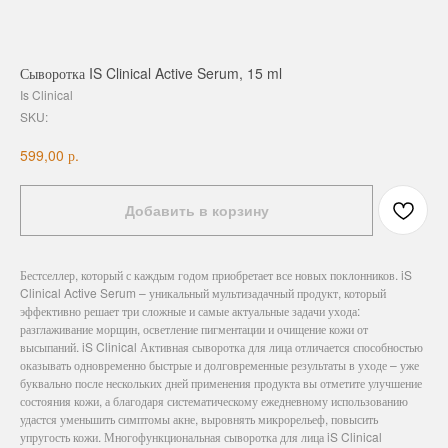
Сыворотка IS Clinical Active Serum, 15 ml
Is Clinical
SKU:
р.
599,00
Добавить в корзину
Бестселлер, который с каждым годом приобретает все новых поклонников. iS
Clinical Active Serum – уникальный мультизадачный продукт, который
эффективно решает три сложные и самые актуальные задачи ухода:
разглаживание морщин, осветление пигментации и очищение кожи от
высыпаний. iS Clinical Активная сыворотка для лица отличается способностью
оказывать одновременно быстрые и долговременные результаты в уходе – уже
буквально после нескольких дней применения продукта вы отметите улучшение
состояния кожи, а благодаря систематическому ежедневному использованию
удастся уменьшить симптомы акне, выровнять микрорельеф, повысить
упругость кожи. Многофункциональная сыворотка для лица iS Clinical