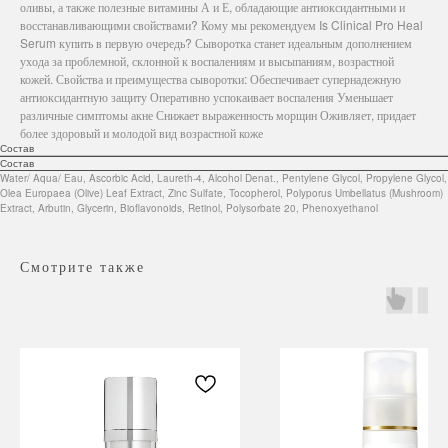
оливы, а также полезные витамины А и Е, обладающие антиоксидантными и
восстанавливающими свойствами? Кому мы рекомендуем Is Clinical Pro Heal
Serum купить в первую очередь? Сыворотка станет идеальным дополнением
ухода за проблемной, склонной к воспалениям и высыпаниям, возрастной
кожей. Свойства и преимущества сыворотки: Обеспечивает супернадежную
антиоксидантную защиту Оперативно успокаивает воспаления Уменьшает
различные симптомы акне Снижает выраженность морщин Оживляет, придает
более здоровый и молодой вид возрастной коже
Состав
Состав
Water/ Aqua/ Eau, Ascorbic Acid, Laureth-4, Alcohol Denat., Pentylene Glycol, Propylene Glycol,
Olea Europaea (Olive) Leaf Extract, Zinc Sulfate, Tocopherol, Polyporus Umbellatus (Mushroom)
Extract, Arbutin, Glycerin, Bioflavonoids, Retinol, Polysorbate 20, Phenoxyethanol
Смотрите также