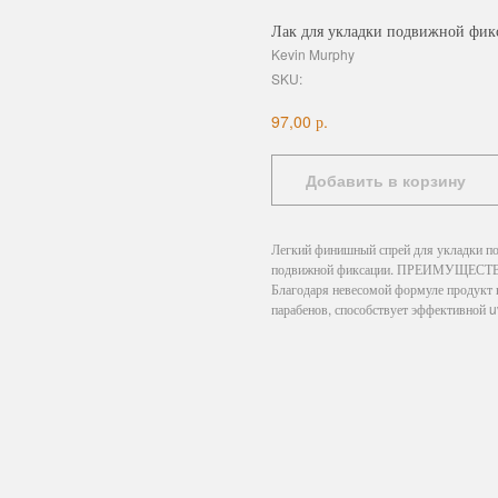
Лак для укладки подвижной фи
Kevin Murphy
SKU:
р.
97,00
Добавить в корзину
Легкий финишный спрей для укладки по
подвижной фиксации. ПРЕИМУЩЕСТВА Ус
Благодаря невесомой формуле продукт 
парабенов, способствует эффективной u