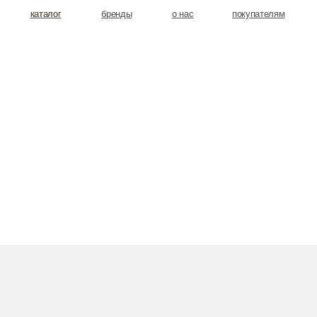
аталог
аталог
бренды
о нас
покупателям