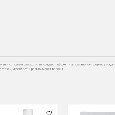
ые» сополимеры), которые создают эффект «запоминания» формы укладки. См
косточек, укрепляет и разглаживает волосы.