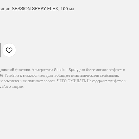
ксации SESSION.SPRAY FLEX, 100 мл
движной фиксации. Альтернатива Session.Spray для более мягкого эффекта и
тойчив к влажности воздуха и обладает антистатическими свойствами.
не осыпается и не склеивает волосы. ЧЕГО ОЖИДАТЬ Не содержит сульфатов и
va/uvb защите.