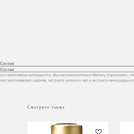
Состав
Состав
составАктивные ингредиенты: Высокотехнологичные Memory Copolymers («Умн
листьев оливкового дерева, экстракта зеленого чая и экстракта виноградных 
Смотрите также