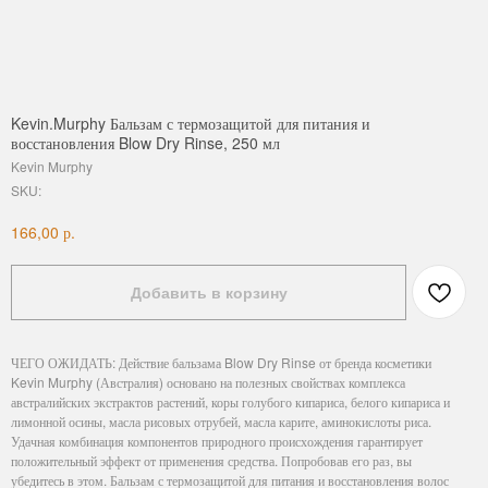
Kevin.Murphy Бальзам с термозащитой для питания и
восстановления Blow Dry Rinse, 250 мл
Kevin Murphy
SKU:
р.
166,00
Добавить в корзину
ЧЕГО ОЖИДАТЬ: Действие бальзама Blow Dry Rinse от бренда косметики
Kevin Murphy (Австралия) основано на полезных свойствах комплекса
австралийских экстрактов растений, коры голубого кипариса, белого кипариса и
лимонной осины, масла рисовых отрубей, масла карите, аминокислоты риса.
Удачная комбинация компонентов природного происхождения гарантирует
положительный эффект от применения средства. Попробовав его раз, вы
убедитесь в этом. Бальзам с термозащитой для питания и восстановления волос