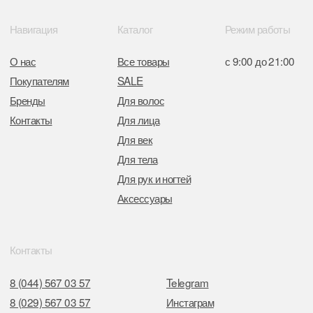
Центрального района Минска
+37517234 42 65
+37517272 53 46
Разработка сайта