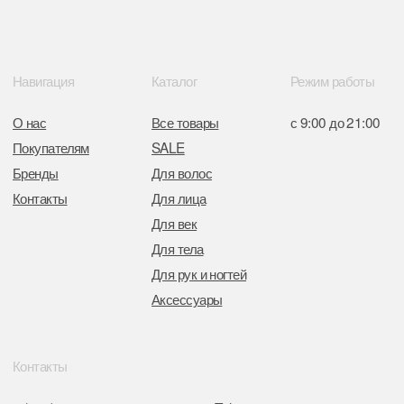
от 05.03.2026 №770900
Отдел торговли и услуг администрации
Центрального района Минска
+37517234 42 65
+37517272 53 46
Разработка сайта