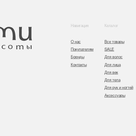
Для рук и ногтей
Инстаграм
Аксессуары
Адрес: г. Минс
ул. Гвардейска
Публичная оферта
Политика конфиденциальности
Согласие на обработку персональных данных
Оплата и возврат