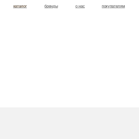
аталог
аталог
бренды
о нас
покупателям