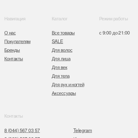
Отдел торговли и услуг администрации
Центрального района Минска
+37517234 42 65
+37517272 53 46
Разработка сайта