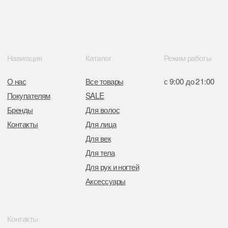
Интернет-магазин зарегистрирован
в Торговом реестре РБ
от 05.03.2026 №770900
Отдел торговли и услуг администрации
Центрального района Минска
+37517234 42 65
+37517272 53 46
Разработка сайта