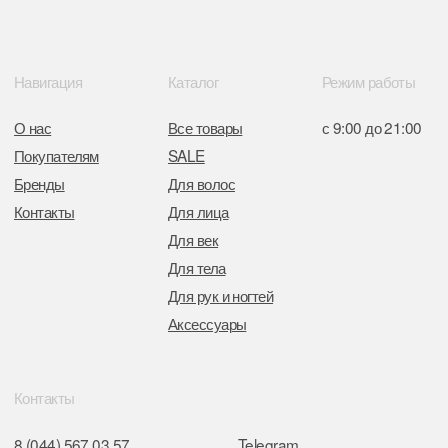
от 05.03.2026 №770900
Отдел торговли и услуг администрации
Центрального района Минска
+37517234 42 65
+37517272 53 46
Разработка сайта