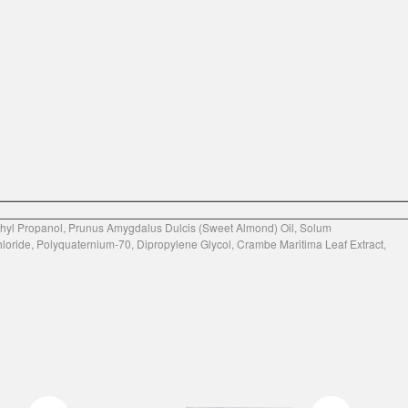
thyl Propanol, Prunus Amygdalus Dulcis (Sweet Almond) Oil, Solum
ride, Polyquaternium-70, Dipropylene Glycol, Crambe Maritima Leaf Extract,