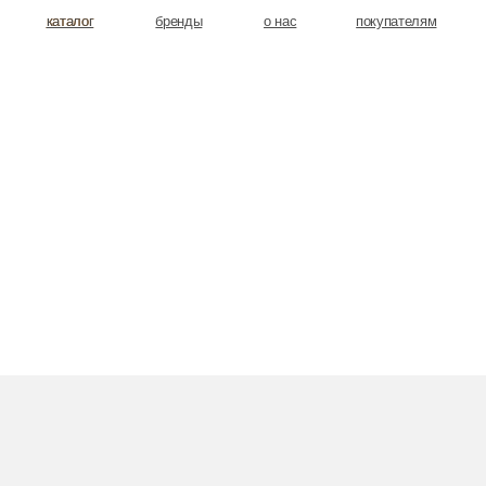
аталог
аталог
бренды
о нас
покупателям