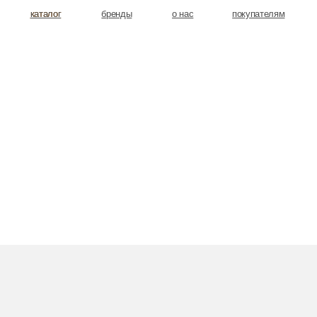
аталог
аталог
бренды
о нас
покупателям