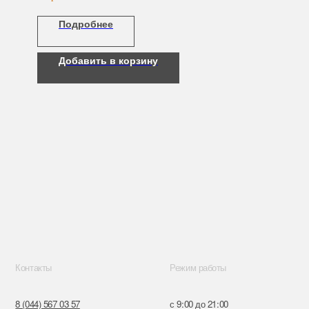
Подробнее
Добавить в корзину
Режим работы
57
с 9:00 до 21:00
57
ru
к,
я, 14