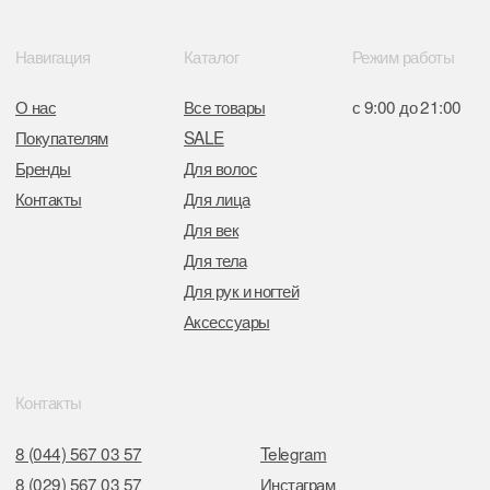
Центрального района Минска
+37517234 42 65
+37517272 53 46
Разработка сайта