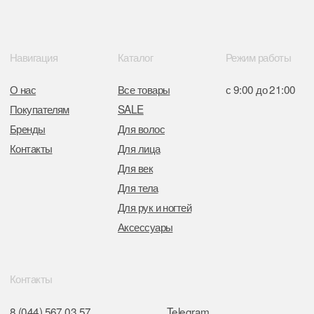
от 05.03.2026 №770900
Отдел торговли и услуг администрации
Центрального района Минска
+37517234 42 65
+37517272 53 46
Разработка сайта