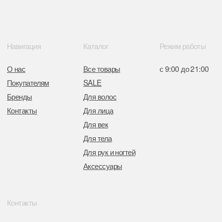
от 05.03.2026 №770900
Отдел торговли и услуг администрации
Центрального района Минска
+37517234 42 65
+37517272 53 46
Разработка сайта