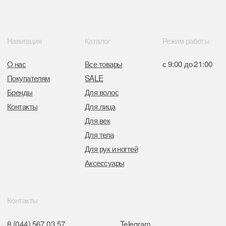
от 05.03.2026 №770900
Отдел торговли и услуг администрации
Центрального района Минска
+37517234 42 65
+37517272 53 46
Разработка сайта