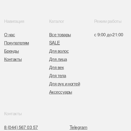
Отдел торговли и услуг администрации
Центрального района Минска
+37517234 42 65
+37517272 53 46
Разработка сайта