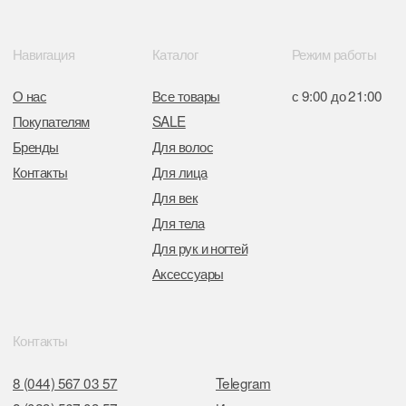
Отдел торговли и услуг администрации
Центрального района Минска
+37517234 42 65
+37517272 53 46
Разработка сайта