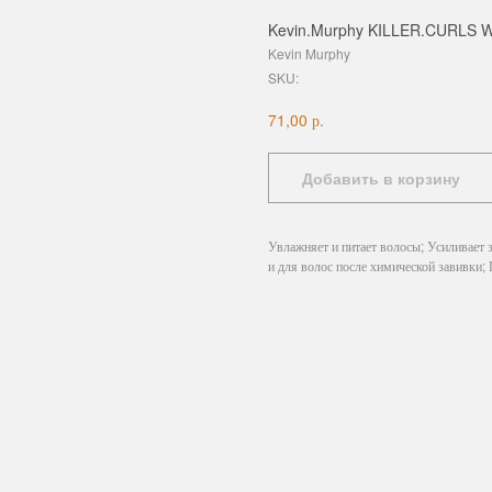
Kevin.Murphy KILLER.CURLS WA
Kevin Murphy
SKU:
р.
71,00
Добавить в корзину
Увлажняет и питает волосы; Усиливает 
и для волос после химической завивки;