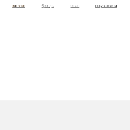
аталог
аталог
бренды
о нас
покупателям