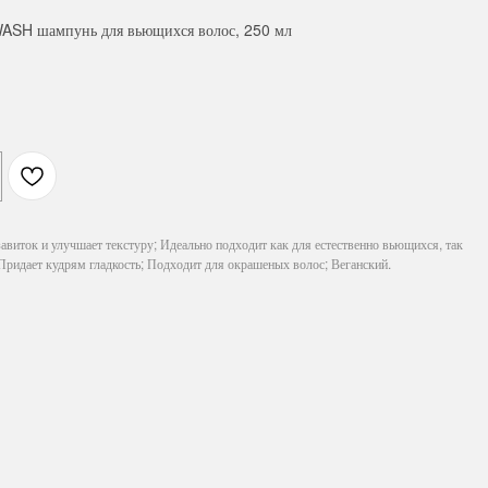
SH шампунь для вьющихся волос, 250 мл
завиток и улучшает текстуру; Идеально подходит как для естественно вьющихся, так
 Придает кудрям гладкость; Подходит для окрашеных волос; Веганский.