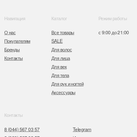
Отдел торговли и услуг администрации
Центрального района Минска
+37517234 42 65
+37517272 53 46
Разработка сайта