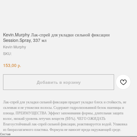
Kevin.Murphy Лак-спрей для укладки сильной фиксации
Session.Spray, 337 мл
Kevin Murphy
SKU:
р.
153,00
Добавить в корзину
Лак-спрей для укладки сильной фиксации придает укладке блеск и стойкость, не
склеивая и не утяжеляя волосы. Содержит гидролизованной белок пшеницы и
плюща. ПРЕИМУЩЕСТВА Эффект запоминания формы, длительная защита
волос, низкий уровень летучих веществ (55%). ЧЕГО ОЖИДАТЬ
Влагоустойчивый лак-спрей сильной фиксации, реактивируется водой. Упаковка
из биоразлагаемого пластика. Формула не наносит вреда окружающей среде.
Состав