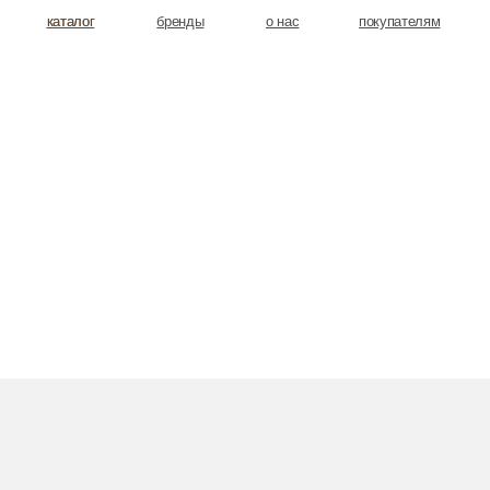
аталог
аталог
бренды
о нас
покупателям