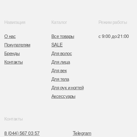
Отдел торговли и услуг администрации
Центрального района Минска
+37517234 42 65
+37517272 53 46
Разработка сайта