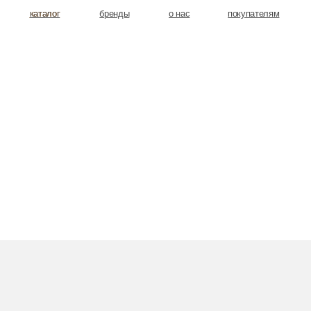
аталог
аталог
бренды
о нас
покупателям