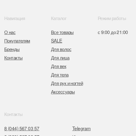
Отдел торговли и услуг администрации
Центрального района Минска
+37517234 42 65
+37517272 53 46
Разработка сайта