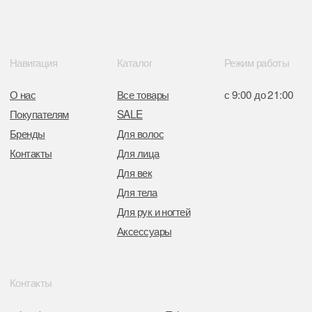
от 05.03.2026 №770900
Отдел торговли и услуг администрации
Центрального района Минска
+37517234 42 65
+37517272 53 46
Разработка сайта