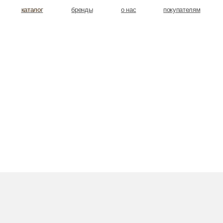
аталог
аталог
бренды
о нас
покупателям