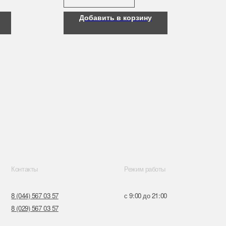
Добавить в корзину
Режим работы
57
с 9:00 до 21:00
57
ru
к,
я, 14
Поставщики