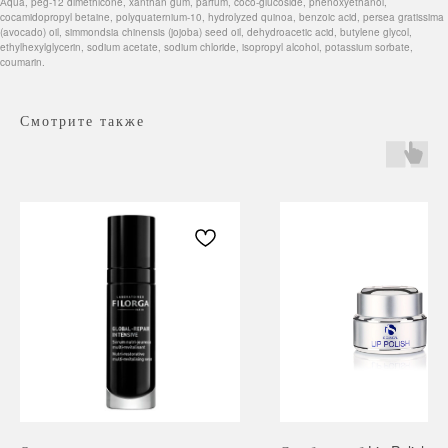
Аqua, peg-12 dimethicone, xanthan gum, parfum, coco-glucoside, phenoxyethanol,
cocamidopropyl betaine, polyquaternium-10, hydrolyzed quinoa, benzoic acid, persea gratissima
(avocado) oil, simmondsia chinensis (jojoba) seed oil, dehydroacetic acid, butylene glycol,
ethylhexylglycerin, sodium acetate, sodium chloride, isopropyl alcohol, potassium sorbate,
coumarin.
Смотрите также
Навигация
Каталог
Режим работы
О нас
Все товары
с 9:00 до 21:00
Покупателям
SALE
Бренды
Для волос