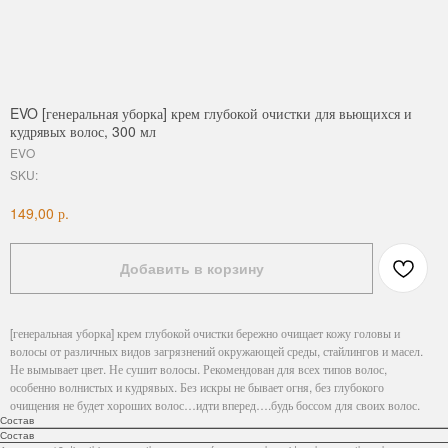
EVO [генеральная уборка] крем глубокой очистки для вьющихся и
кудрявых волос, 300 мл
EVO
SKU:
р.
149,00
Добавить в корзину
[генеральная уборка] крем глубокой очистки бережно очищает кожу головы и
волосы от различных видов загрязнений окружающей среды, стайлингов и масел.
Не вымывает цвет. Не сушит волосы. Рекомендован для всех типов волос,
особенно волнистых и кудрявых. Без искры не бывает огня, без глубокого
очищения не будет хороших волос…идти вперед….будь боссом для своих волос.
Состав
Состав