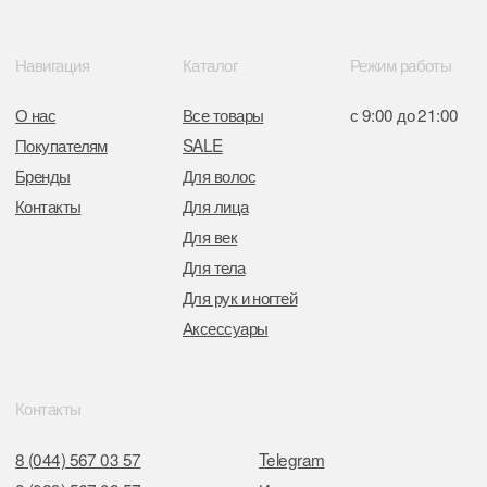
Отдел торговли и услуг администрации
Центрального района Минска
+37517234 42 65
+37517272 53 46
Разработка сайта