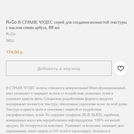
R+Co В СТРАНЕ ЧУДЕС спрей для создания волнистой текстуры
с маслом семян арбуза, 89 мл
R+Co
SKU:
р.
174,00
Добавить в корзину
В СТРАНЕ ЧУДЕС волосы становятся невероятными! Многофункциональный
мист увлажняет и защищает волосы от воздействия солнечных лучей и
усиливает яркость цвета. Специально разработанная формула продукта
подчеркивает волнистую текстуру, обеспечивая укрепление волос по всей длине.
Текстура и яркость цвета в сочетании с защитой от воздействия
ультрафиолетовых лучей. Не содержит сульфатов (SLS, SLES), парабенов,
минеральных масел или переработанных нефтепродуктов. 100% веганский
продукт. Не тестируется на животных. Ухаживает за волосами, защищает цвет
окрашивания, имеет защиту от UV лучей и термозащиту, безопасен в