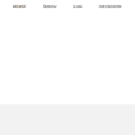
аталог
аталог
бренды
о нас
покупателям