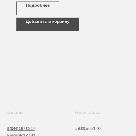
Подробнее
.
Добавить в корзину
Режим работы
57
с 9:00 до 21:00
57
ru
к,
я, 14