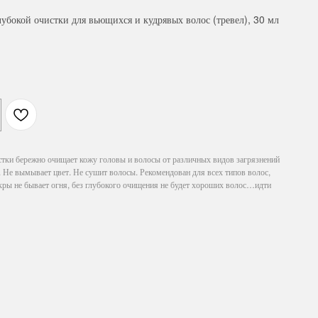
лубокой очистки для вьющихся и кудрявых волос (тревел), 30 мл
истки бережно очищает кожу головы и волосы от различных видов загрязнений
 Не вымывает цвет. Не сушит волосы. Рекомендован для всех типов волос,
кры не бывает огня, без глубокого очищения не будет хороших волос…идти