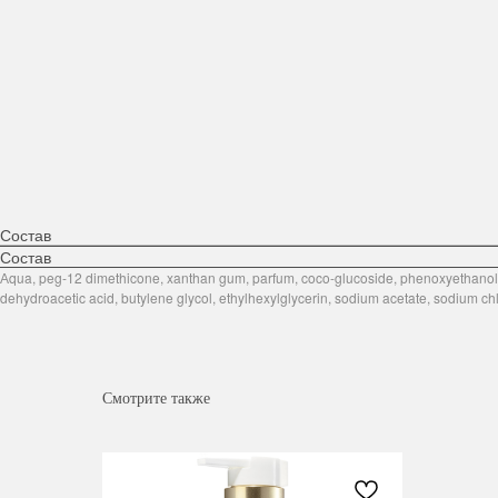
Состав
Состав
Аqua, peg-12 dimethicone, xanthan gum, parfum, coco-glucoside, phenoxyethanol, 
dehydroacetic acid, butylene glycol, ethylhexylglycerin, sodium acetate, sodium ch
Смотрите также