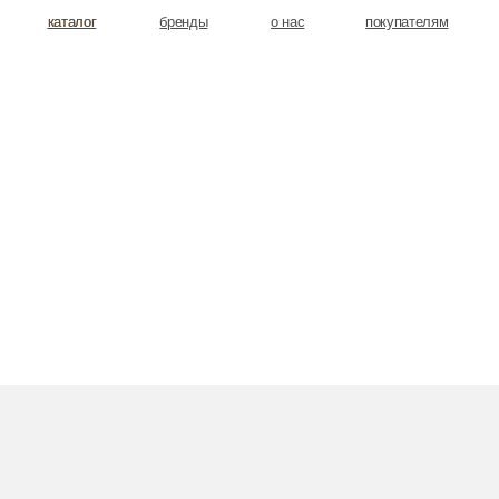
аталог
аталог
бренды
о нас
покупателям