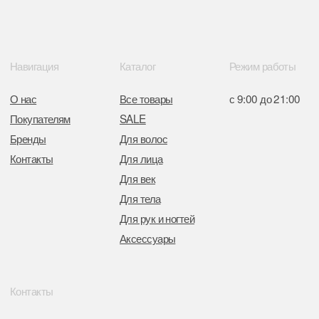
от 05.03.2026 №770900
Отдел торговли и услуг администрации
Центрального района Минска
+37517234 42 65
+37517272 53 46
Разработка сайта