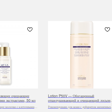
жняющее очищающее
Lotion P50V — Обогащенный
ыми экстрактами, 50 мл
отшелушивающий и очищающий лосьон
для лица, 250 мл
ее молочко с клеточными
Рекомендовано для кожи с дефицитом жизненных
сил и/или тонуса.