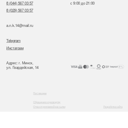
Поставщики
Обращение к руководтву
Отказ от рекламной рассылки
Разработка сайта