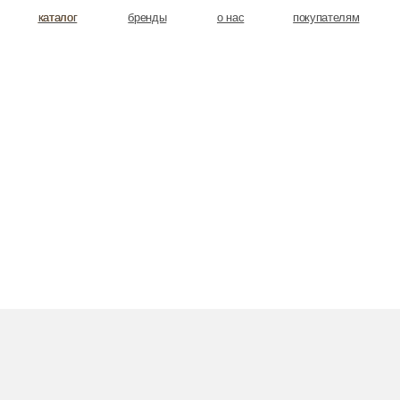
аталог
аталог
бренды
о нас
покупателям