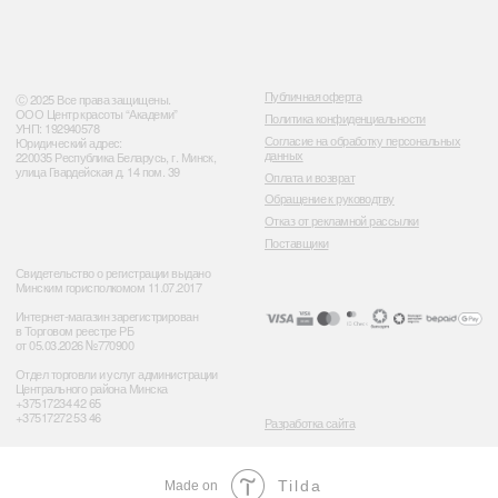
Tilda
Made on