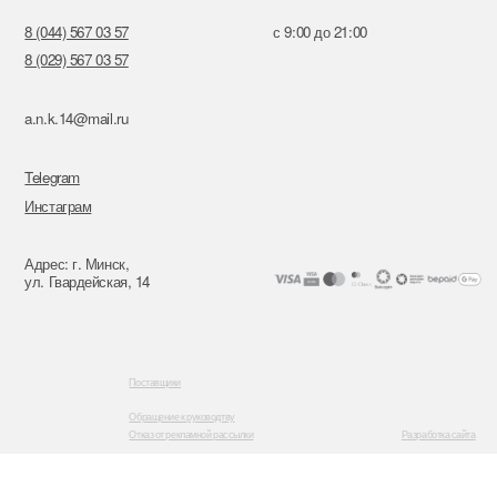
Поставщики
Обращение к руководтву
Отказ от рекламной рассылки
Разработка сайта