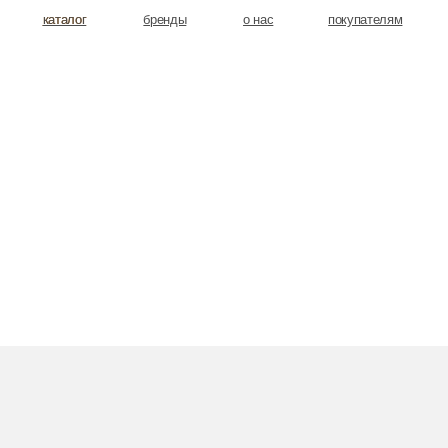
аталог
аталог
бренды
о нас
покупателям