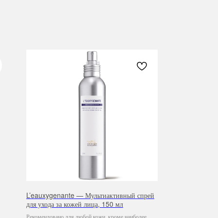
L’eauxygenante — Мультиактивный спрей
для ухода за кожей лица, 150 мл
Рекомендовано для любой кожи, кроме наиболее