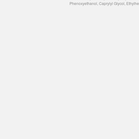
Phenoxyethanol, Caprylyl Glycol, Ethylh