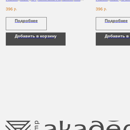
пигментацией.
сил и/или тонуса.
р.
р.
396
396
Подробнее
Подробнее
Добавить в корзину
Добавить в