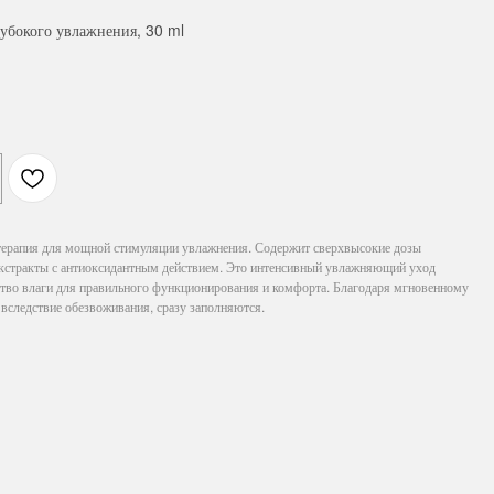
убокого увлажнения, 30 ml
ерапия для мощной стимуляции увлажнения. Содержит сверхвысокие дозы
экстракты с антиоксидантным действием. Это интенсивный увлажняющий уход
ство влаги для правильного функционирования и комфорта. Благодаря мгновенному
вследствие обезвоживания, сразу заполняются.