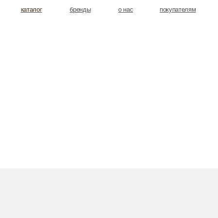
аталог
аталог
бренды
о нас
покупателям