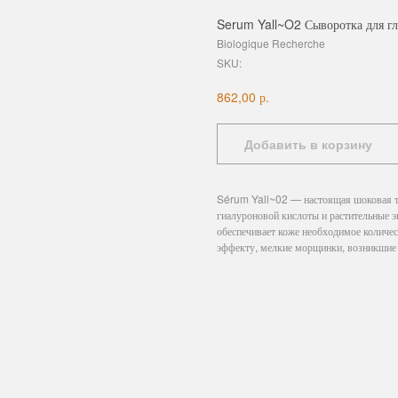
Serum Yall~O2 Сыворотка для гл
Biologique Recherche
SKU:
р.
862,00
Добавить в корзину
Sérum Yall~02 — настоящая шоковая т
гиалуроновой кислоты и растительные 
обеспечивает коже необходимое количе
эффекту, мелкие морщинки, возникшие 