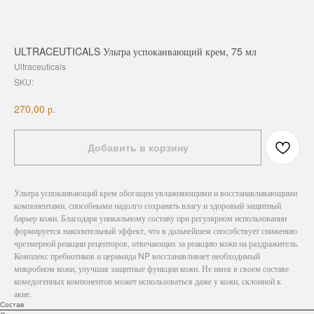
ULTRACEUTICALS Ультра успокаивающий крем, 75 мл
Ultraceuticals
SKU:
р.
270,00
Добавить в корзину
Ультра успокаивающий крем обогащен увлажняющими и восстанавливающими
компонентами, способными надолго сохранять влагу и здоровый защитный
барьер кожи. Благодаря уникальному составу при регулярном использовании
формируется накопительный эффект, что в дальнейшем способствует снижению
чрезмерной реакции рецепторов, отвечающих за реакцию кожи на раздражитель.
Комплекс пребиотиков и церамида NP восстанавливает необходимый
микробиом кожи, улучшая защитные функции кожи. Не имея в своем составе
комедогенных компонентов может использоваться даже у кожи, склонной к
акне.
Состав