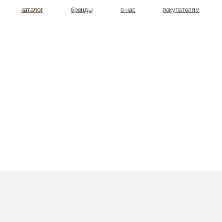
аталог
аталог
бренды
о нас
покупателям