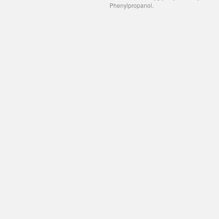
Phenylpropanol.