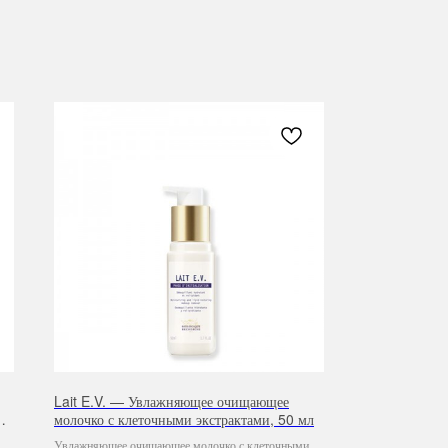
Lait E.V. — Увлажняющее очищающее
,
молочко с клеточными экстрактами, 50 мл
Увлажняющее очищающее молочко с клеточными