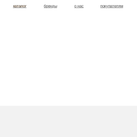
аталог
аталог
бренды
о нас
покупателям