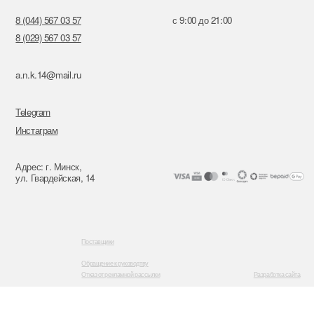
Поставщики
Обращение к руководтву
Отказ от рекламной рассылки
Разработка сайта